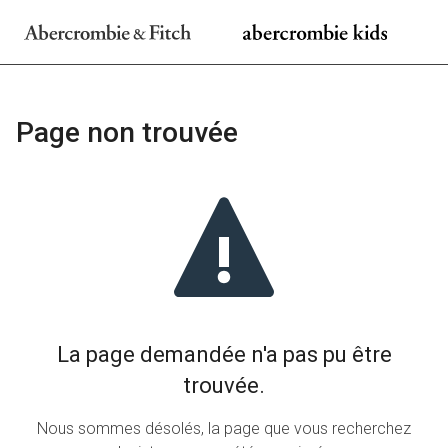
A&F
a&f ki
Page non trouvée
La page demandée n'a pas pu être
trouvée.
Nous sommes désolés, la page que vous recherchez